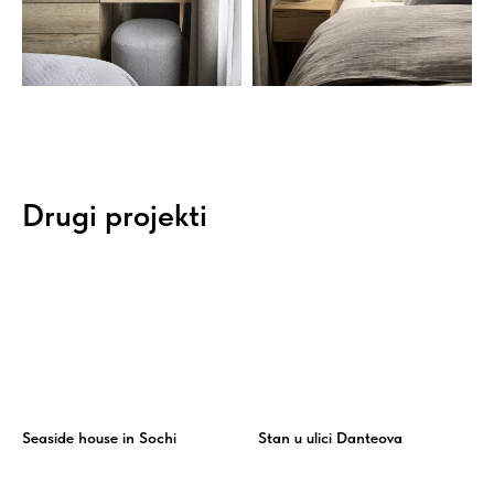
Drugi projekti
Seaside house in Sochi
Stan u ulici Danteova