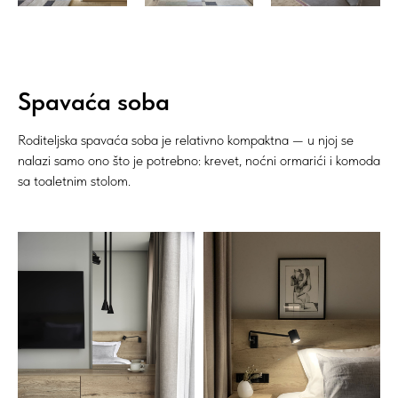
Spavaća soba
Roditeljska spavaća soba je relativno kompaktna — u njoj se
nalazi samo ono što je potrebno: krevet, noćni ormarići i komoda
sa toaletnim stolom.