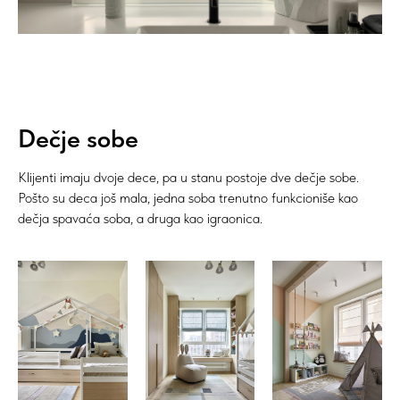
Dečje sobe
Klijenti imaju dvoje dece, pa u stanu postoje dve dečje sobe.
Pošto su deca još mala, jedna soba trenutno funkcioniše kao
dečja spavaća soba, a druga kao igraonica.