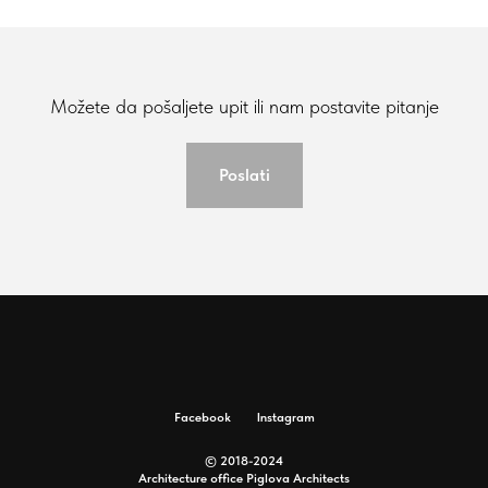
Možete da pošaljete upit ili nam postavite pitanje
Poslati
Facebook
Instagram
© 2018-2024
Architecture office Piglova Architects