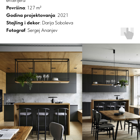
enterijera
Površina
: 127 m²
Godina projektovanja
: 2021
Stajling i dekor
: Darija Soboleva
Fotograf
: Sergej Ananjev