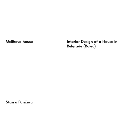
Melihovo house
Interior Design of a House in
Belgrade (Boleč)
Stan u Pančevu