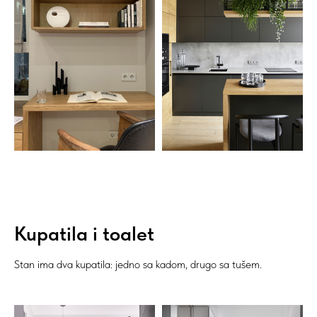
Kupatila i toalet
Stan ima dva kupatila: jedno sa kadom, drugo sa tušem.